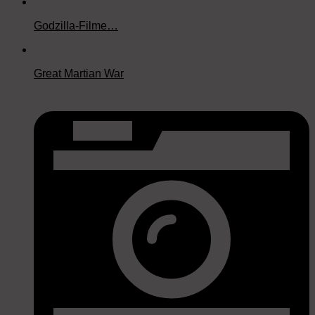
Godzilla-Filme…
Great Martian War