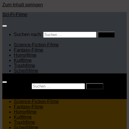
Zum Inhalt springen
Sci-Fi-Filme
Suchen nach:
Science-Fiction-Filme
Fantasy-Filme
Horrorfilme
Kultfilme
Trashfilme
Scheißfilme
Suchen nach:
Science-Fiction-Filme
Fantasy-Filme
Horrorfilme
Kultfilme
Trashfilme
Scheißfilme