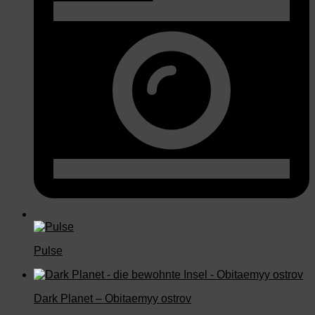
Pulse
Dark Planet – Obitaemyy ostrov