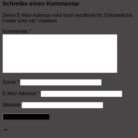
Schreibe einen Kommentar
Deine E-Mail-Adresse wird nicht veröffentlicht.
Erforderliche
Felder sind mit
*
markiert
Kommentar
*
Name
*
E-Mail-Adresse
*
Website