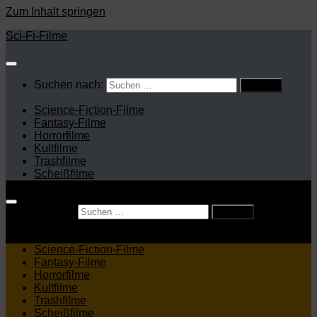
Zum Inhalt springen
Sci-Fi-Filme
Suchen nach:
Science-Fiction-Filme
Fantasy-Filme
Horrorfilme
Kultfilme
Trashfilme
Scheißfilme
Suchen nach:
Science-Fiction-Filme
Fantasy-Filme
Horrorfilme
Kultfilme
Trashfilme
Scheißfilme