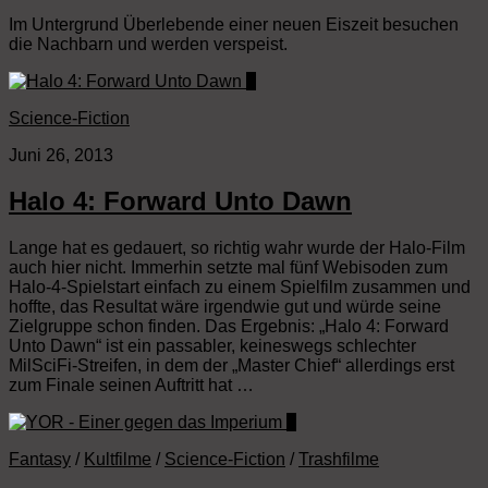
Im Untergrund Überlebende einer neuen Eiszeit besuchen
die Nachbarn und werden verspeist.
0
Science-Fiction
Juni 26, 2013
Halo 4: Forward Unto Dawn
Lange hat es gedauert, so richtig wahr wurde der Halo-Film
auch hier nicht. Immerhin setzte mal fünf Webisoden zum
Halo-4-Spielstart einfach zu einem Spielfilm zusammen und
hoffte, das Resultat wäre irgendwie gut und würde seine
Zielgruppe schon finden. Das Ergebnis: „Halo 4: Forward
Unto Dawn“ ist ein passabler, keineswegs schlechter
MilSciFi-Streifen, in dem der „Master Chief“ allerdings erst
zum Finale seinen Auftritt hat …
0
Fantasy
/
Kultfilme
/
Science-Fiction
/
Trashfilme