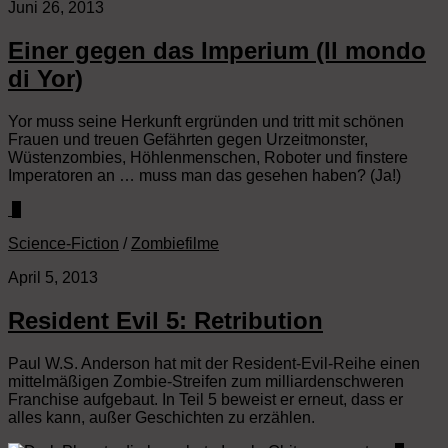
Juni 26, 2013
Einer gegen das Imperium (Il mondo
di Yor)
Yor muss seine Herkunft ergründen und tritt mit schönen
Frauen und treuen Gefährten gegen Urzeitmonster,
Wüstenzombies, Höhlenmenschen, Roboter und finstere
Imperatoren an … muss man das gesehen haben? (Ja!)
0
Science-Fiction
/
Zombiefilme
April 5, 2013
Resident Evil 5: Retribution
Paul W.S. Anderson hat mit der Resident-Evil-Reihe einen
mittelmäßigen Zombie-Streifen zum milliardenschweren
Franchise aufgebaut. In Teil 5 beweist er erneut, dass er
alles kann, außer Geschichten zu erzählen.