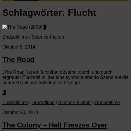
Schlagwörter:
Flucht
0
Endzeitfilme
/
Science-Fiction
Oktober 8, 2014
The Road
„The Road“ ist ein furchtbar düsterer, durch und durch
ergrauter Endzeitfilm, der eine symboltriefende Szene auf die
andere häuft und trotzdem nichts sagt.
0
Endzeitfilme
/
Horrorfilme
/
Science-Fiction
/
Zombiefilme
Oktober 20, 2013
The Colony – Hell Freezes Over