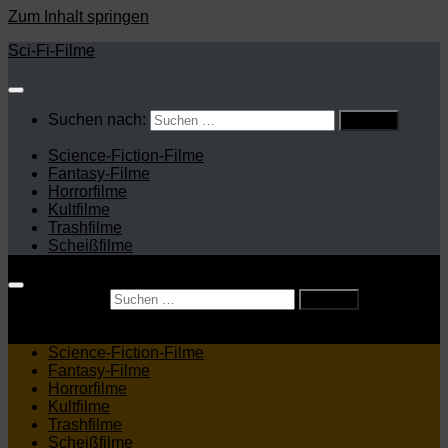
Zum Inhalt springen
Sci-Fi-Filme
Suchen nach:
Science-Fiction-Filme
Fantasy-Filme
Horrorfilme
Kultfilme
Trashfilme
Scheißfilme
Suchen nach:
Science-Fiction-Filme
Fantasy-Filme
Horrorfilme
Kultfilme
Trashfilme
Scheißfilme