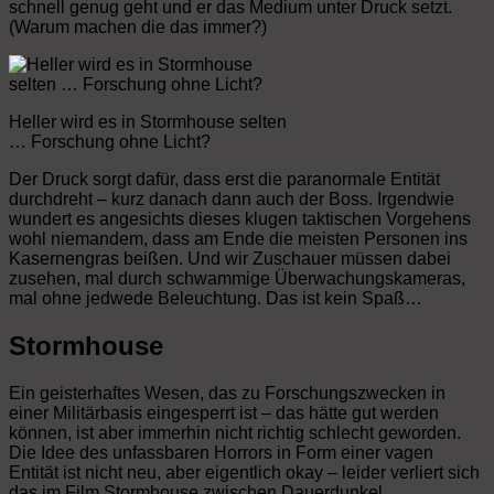
schnell genug geht und er das Medium unter Druck setzt.
(Warum machen die das immer?)
Heller wird es in Stormhouse selten
… Forschung ohne Licht?
Der Druck sorgt dafür, dass erst die paranormale Entität
durchdreht – kurz danach dann auch der Boss. Irgendwie
wundert es angesichts dieses klugen taktischen Vorgehens
wohl niemandem, dass am Ende die meisten Personen ins
Kasernengras beißen. Und wir Zuschauer müssen dabei
zusehen, mal durch schwammige Überwachungskameras,
mal ohne jedwede Beleuchtung. Das ist kein Spaß…
Stormhouse
Ein geisterhaftes Wesen, das zu Forschungszwecken in
einer Militärbasis eingesperrt ist – das hätte gut werden
können, ist aber immerhin nicht richtig schlecht geworden.
Die Idee des unfassbaren Horrors in Form einer vagen
Entität ist nicht neu, aber eigentlich okay – leider verliert sich
das im Film Stormhouse zwischen Dauerdunkel