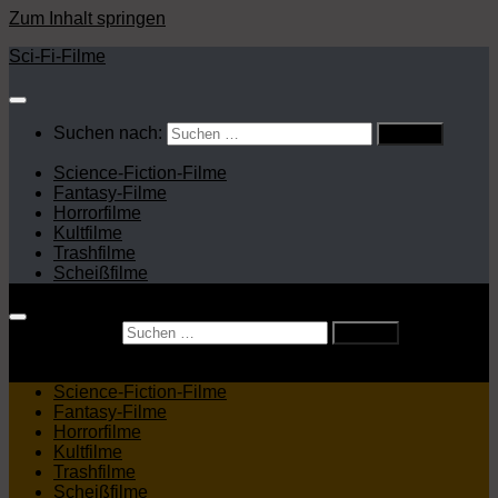
Zum Inhalt springen
Sci-Fi-Filme
Suchen nach:
Science-Fiction-Filme
Fantasy-Filme
Horrorfilme
Kultfilme
Trashfilme
Scheißfilme
Suchen nach:
Science-Fiction-Filme
Fantasy-Filme
Horrorfilme
Kultfilme
Trashfilme
Scheißfilme