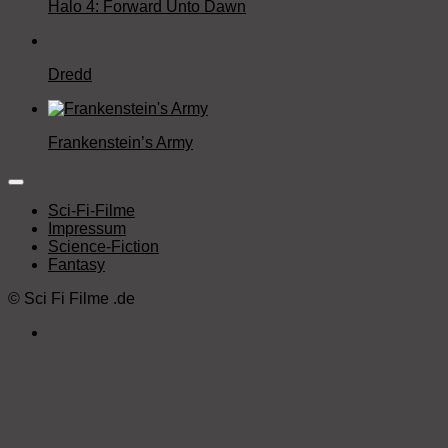
Halo 4: Forward Unto Dawn
Dredd
Frankenstein’s Army
Sci-Fi-Filme
Impressum
Science-Fiction
Fantasy
©
Sci Fi Filme
.de