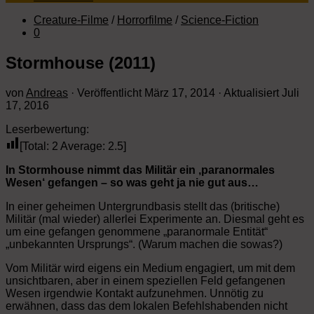
Creature-Filme
/
Horrorfilme
/
Science-Fiction
0
Stormhouse (2011)
von
Andreas
· Veröffentlicht
März 17, 2014
· Aktualisiert
Juli
17, 2016
Leserbewertung:
[Total:
2
Average:
2.5
]
In Stormhouse nimmt das Militär ein ‚paranormales
Wesen‘ gefangen – so was geht ja nie gut aus…
In einer geheimen Untergrundbasis stellt das (britische)
Militär (mal wieder) allerlei Experimente an. Diesmal geht es
um eine gefangen genommene „paranormale Entität“
„unbekannten Ursprungs“. (Warum machen die sowas?)
Vom Militär wird eigens ein Medium engagiert, um mit dem
unsichtbaren, aber in einem speziellen Feld gefangenen
Wesen irgendwie Kontakt aufzunehmen. Unnötig zu
erwähnen, dass das dem lokalen Befehlshabenden nicht