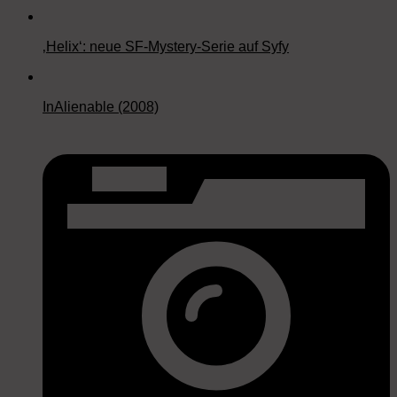
‚Helix‘: neue SF-Mystery-Serie auf Syfy
InAlienable (2008)