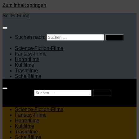
Zum Inhalt springen
Sci-Fi-Filme
Suchen nach:
Science-Fiction-Filme
Fantasy-Filme
Horrorfilme
Kultfilme
Trashfilme
Scheißfilme
Suchen nach:
Science-Fiction-Filme
Fantasy-Filme
Horrorfilme
Kultfilme
Trashfilme
Scheißfilme