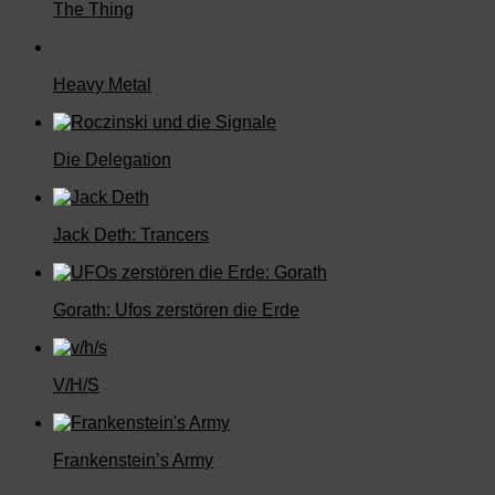
The Thing
Heavy Metal
Die Delegation
Jack Deth: Trancers
Gorath: Ufos zerstören die Erde
V/H/S
Frankenstein’s Army