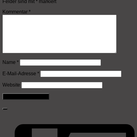
Felder sind mit
*
markiert
Kommentar
*
Name
*
E-Mail-Adresse
*
Website