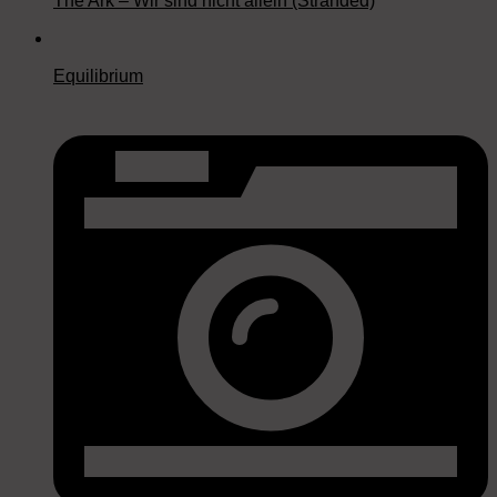
The Ark – Wir sind nicht allein (Stranded)
Equilibrium