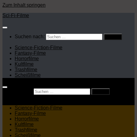
Zum Inhalt springen
Sci-Fi-Filme
Suchen nach:
Science-Fiction-Filme
Fantasy-Filme
Horrorfilme
Kultfilme
Trashfilme
Scheißfilme
Suchen nach:
Science-Fiction-Filme
Fantasy-Filme
Horrorfilme
Kultfilme
Trashfilme
Scheißfilme