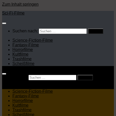
Zum Inhalt springen
Sci-Fi-Filme
Suchen nach:
Science-Fiction-Filme
Fantasy-Filme
Horrorfilme
Kultfilme
Trashfilme
Scheißfilme
Suchen nach:
Science-Fiction-Filme
Fantasy-Filme
Horrorfilme
Kultfilme
Trashfilme
Scheißfilme