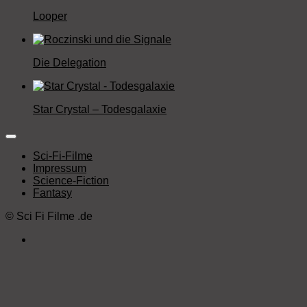
Looper
Die Delegation
Star Crystal – Todesgalaxie
Sci-Fi-Filme
Impressum
Science-Fiction
Fantasy
©
Sci Fi Filme
.de