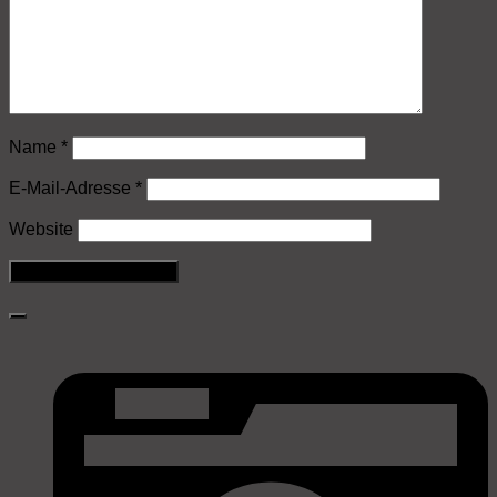
Name
*
E-Mail-Adresse
*
Website