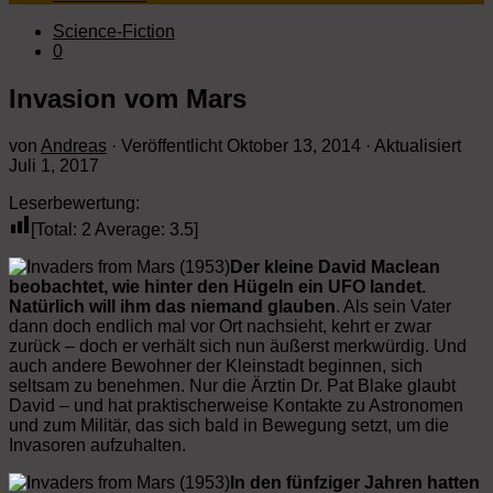
Science-Fiction
0
Invasion vom Mars
von
Andreas
· Veröffentlicht
Oktober 13, 2014
· Aktualisiert
Juli 1, 2017
Leserbewertung:
[Total:
2
Average:
3.5
]
Der kleine David Maclean
beobachtet, wie hinter den Hügeln ein UFO landet.
Natürlich will ihm das niemand glauben
. Als sein Vater
dann doch endlich mal vor Ort nachsieht, kehrt er zwar
zurück – doch er verhält sich nun äußerst merkwürdig. Und
auch andere Bewohner der Kleinstadt beginnen, sich
seltsam zu benehmen. Nur die Ärztin Dr. Pat Blake glaubt
David – und hat praktischerweise Kontakte zu Astronomen
und zum Militär, das sich bald in Bewegung setzt, um die
Invasoren aufzuhalten.
In den fünfziger Jahren hatten