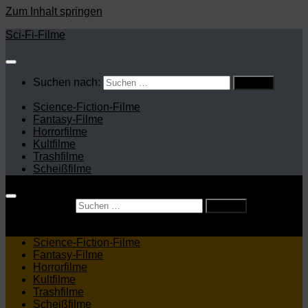
Zum Inhalt springen
Sci-Fi-Filme
Suchen nach:
Science-Fiction-Filme
Fantasy-Filme
Horrorfilme
Kultfilme
Trashfilme
Scheißfilme
Suchen nach:
Science-Fiction-Filme
Fantasy-Filme
Horrorfilme
Kultfilme
Trashfilme
Scheißfilme