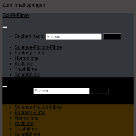
Zum Inhalt springen
Sci-Fi-Filme
Suchen nach:
Science-Fiction-Filme
Fantasy-Filme
Horrorfilme
Kultfilme
Trashfilme
Scheißfilme
Suchen nach:
Science-Fiction-Filme
Fantasy-Filme
Horrorfilme
Kultfilme
Trashfilme
Scheißfilme