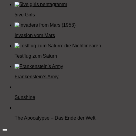
5ive Girls
Invasion vom Mars
Testflug zum Saturn
Frankenstein’s Army
Sunshine
The Apocalypse – Das Ende der Welt