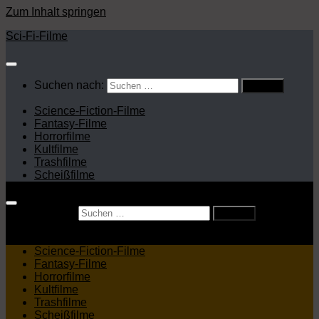
Zum Inhalt springen
Sci-Fi-Filme
Suchen nach:
Science-Fiction-Filme
Fantasy-Filme
Horrorfilme
Kultfilme
Trashfilme
Scheißfilme
Suchen nach:
Science-Fiction-Filme
Fantasy-Filme
Horrorfilme
Kultfilme
Trashfilme
Scheißfilme