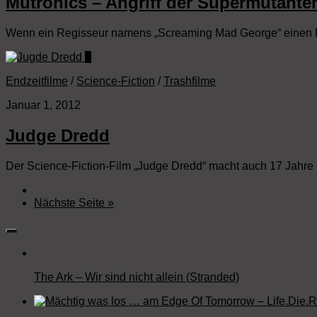
Mutronics – Angriff der Supermutante
Wenn ein Regisseur namens „Screaming Mad George“ einen Fil
0
Endzeitfilme
/
Science-Fiction
/
Trashfilme
Januar 1, 2012
Judge Dredd
Der Science-Fiction-Film „Judge Dredd“ macht auch 17 Jahre
Nächste Seite »
The Ark – Wir sind nicht allein (Stranded)