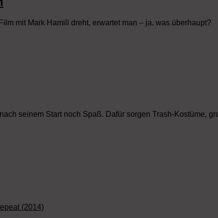
n
m mit Mark Hamill dreht, erwartet man – ja, was überhaupt?
 nach seinem Start noch Spaß. Dafür sorgen Trash-Kostüme, g