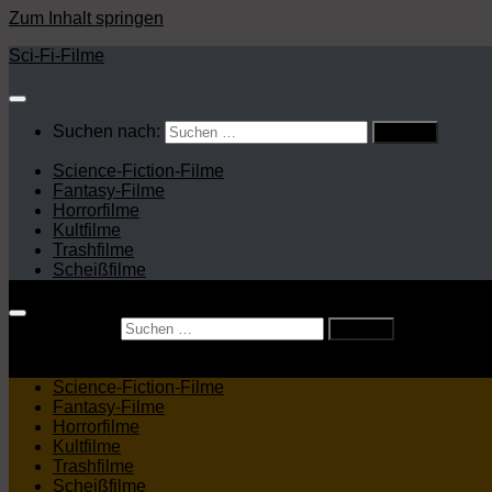
Zum Inhalt springen
Sci-Fi-Filme
Suchen nach:
Science-Fiction-Filme
Fantasy-Filme
Horrorfilme
Kultfilme
Trashfilme
Scheißfilme
Suchen nach:
Science-Fiction-Filme
Fantasy-Filme
Horrorfilme
Kultfilme
Trashfilme
Scheißfilme