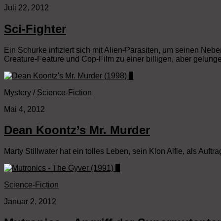
Juli 22, 2012
Sci-Fighter
Ein Schurke infiziert sich mit Alien-Parasiten, um seinen Ne
Creature-Feature und Cop-Film zu einer billigen, aber gelung
0
Mystery
/
Science-Fiction
Mai 4, 2012
Dean Koontz’s Mr. Murder
Marty Stillwater hat ein tolles Leben, sein Klon Alfie, als Au
0
Science-Fiction
Januar 2, 2012