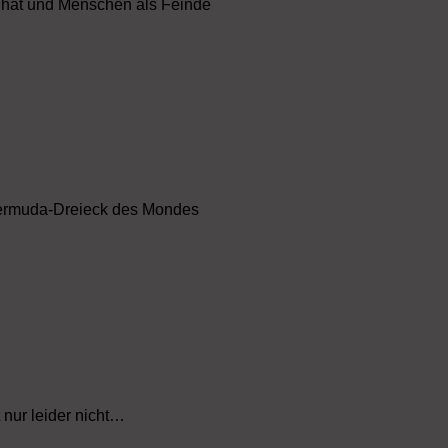
t hat und Menschen als Feinde
m Bermuda-Dreieck des Mondes
 nur leider nicht…