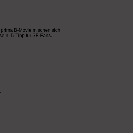
m prima B-Movie mischen sich
seln. B-Tipp für SF-Fans.
…