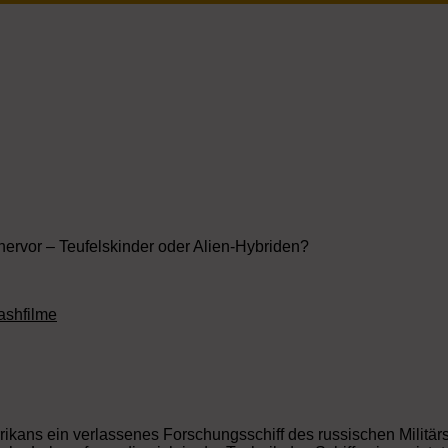
ervor – Teufelskinder oder Alien-Hybriden?
ashfilme
kans ein verlassenes Forschungsschiff des russischen Militärs f