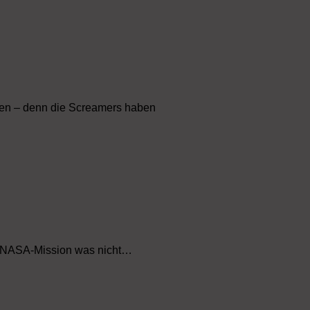
den – denn die Screamers haben
en NASA-Mission was nicht…