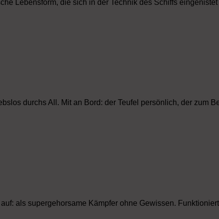
che Lebensform, die sich in der Technik des Schiffs eingeniste
ebslos durchs All. Mit an Bord: der Teufel persönlich, der zu
eder auf: als supergehorsame Kämpfer ohne Gewissen. Funktioniert