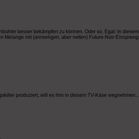
benbuhler besser bekämpfen zu können. Oder so. Egal: In diese
en Melange mit (armseligen, aber netten) Future-Noir-Einspreng
ftragskiller produziert, will es ihm in diesem TV-Käse wegnehmen