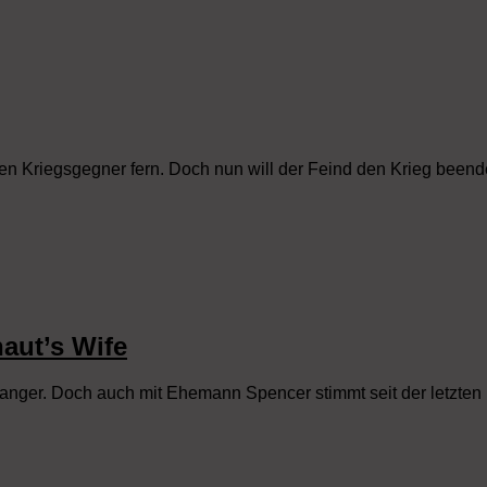
n Kriegsgegner fern. Doch nun will der Feind den Krieg been
aut’s Wife
chwanger. Doch auch mit Ehemann Spencer stimmt seit der letzt