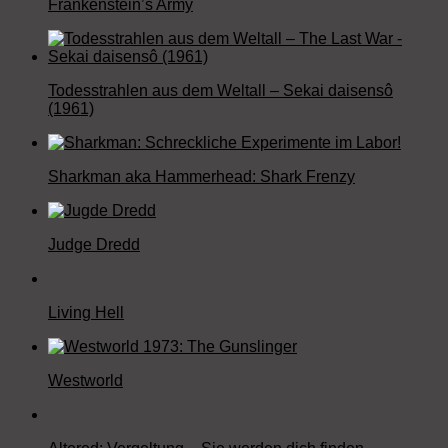
Frankenstein’s Army
Todesstrahlen aus dem Weltall – Sekai daisensô
(1961)
Sharkman aka Hammerhead: Shark Frenzy
Judge Dredd
Living Hell
Westworld