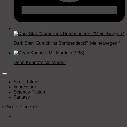
Dark Star: “Zurück ins Bombendeck!” “Meinetwegen.”
Dean Koontz’s Mr. Murder
Sci-Fi-Filme
Impressum
Science-Fiction
Fantasy
©
Sci Fi Filme
.de