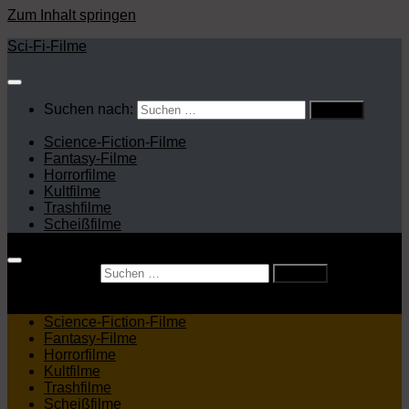
Zum Inhalt springen
Sci-Fi-Filme
Suchen nach:
Science-Fiction-Filme
Fantasy-Filme
Horrorfilme
Kultfilme
Trashfilme
Scheißfilme
Suchen nach:
Science-Fiction-Filme
Fantasy-Filme
Horrorfilme
Kultfilme
Trashfilme
Scheißfilme