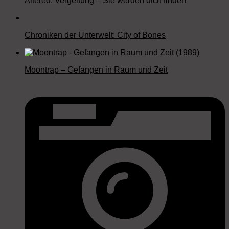
Altered: Vergeltung – Sie werden dich finden
Chroniken der Unterwelt: City of Bones
Moontrap – Gefangen in Raum und Zeit