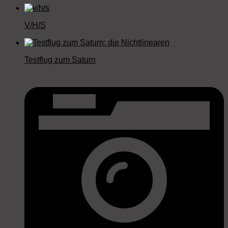
V/H/S
Testflug zum Saturn