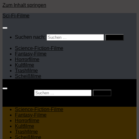
Zum Inhalt springen
Sci-Fi-Filme
Suchen nach:
Science-Fiction-Filme
Fantasy-Filme
Horrorfilme
Kultfilme
Trashfilme
Scheißfilme
Suchen nach:
Science-Fiction-Filme
Fantasy-Filme
Horrorfilme
Kultfilme
Trashfilme
Scheißfilme