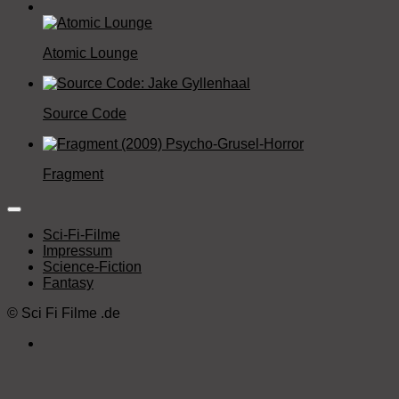
Atomic Lounge
Source Code
Fragment
Sci-Fi-Filme
Impressum
Science-Fiction
Fantasy
©
Sci Fi Filme
.de