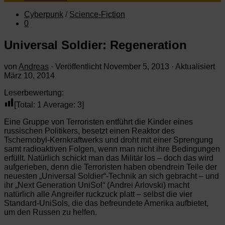
Cyberpunk
/
Science-Fiction
0
Universal Soldier: Regeneration
von
Andreas
· Veröffentlicht
November 5, 2013
· Aktualisiert
März 10, 2014
Leserbewertung:
[Total:
1
Average:
3
]
Eine Gruppe von Terroristen entführt die Kinder eines
russischen Politikers, besetzt einen Reaktor des
Tschernobyl-Kernkraftwerks und droht mit einer Sprengung
samt radioaktiven Folgen, wenn man nicht ihre Bedingungen
erfüllt. Natürlich schickt man das Militär los – doch das wird
aufgerieben, denn die Terroristen haben obendrein Teile der
neuesten „Universal Soldier“-Technik an sich gebracht – und
ihr „Next Generation UniSol“ (Andrei Arlovski) macht
natürlich alle Angreifer ruckzuck platt – selbst die vier
Standard-UniSols, die das befreundete Amerika aufbietet,
um den Russen zu helfen.